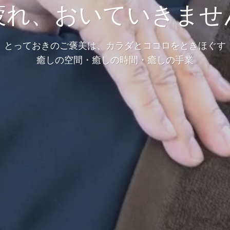
疲れ、おいていきませ
とっておきのご褒美は、カラダとココロをときほぐす
癒しの空間・癒しの時間・癒しの手業