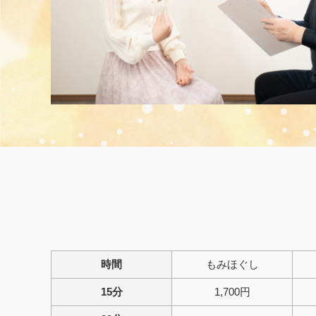
時間
もみほぐし
15分
1,700円