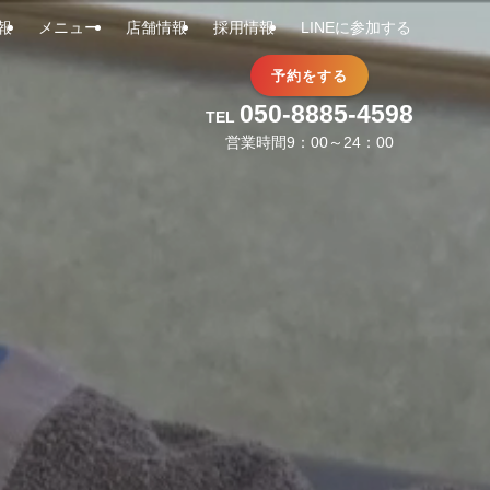
報
メニュー
店舗情報
採用情報
LINEに参加する
予約をする
050-8885-4598
TEL
営業時間9：00～24：00