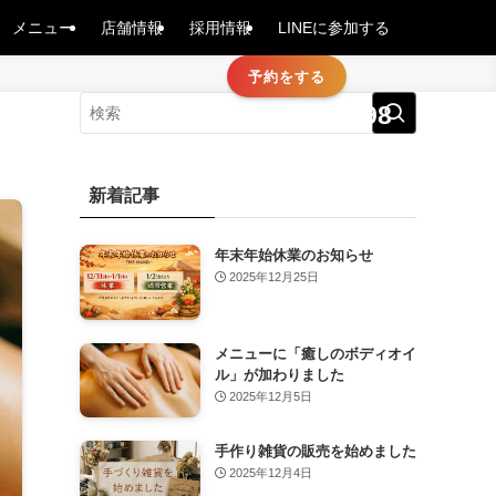
メニュー
店舗情報
採用情報
LINEに参加する
予約をする
050-8885-4598
TEL
営業時間9：00～24：00
新着記事
年末年始休業のお知らせ
2025年12月25日
メニューに「癒しのボディオイ
ル」が加わりました
2025年12月5日
手作り雑貨の販売を始めました
2025年12月4日